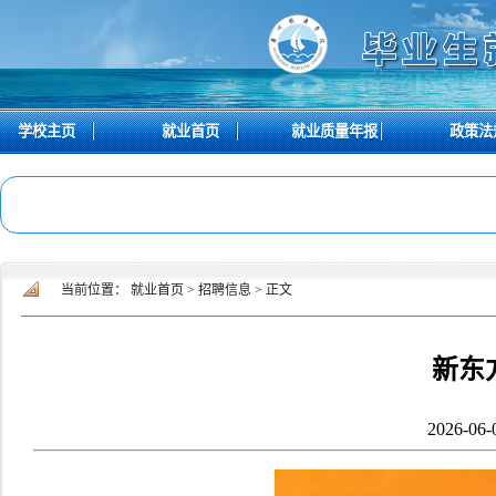
学校主页
就业首页
就业质量年报
政策法
当前位置：
就业首页
>
招聘信息
>
正文
新东
2026-06