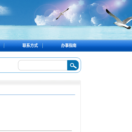
联系方式
办事指南
026年工作部署会
2025/12/22
·
精准对接促就业 产教融合谱新篇——学校参加202